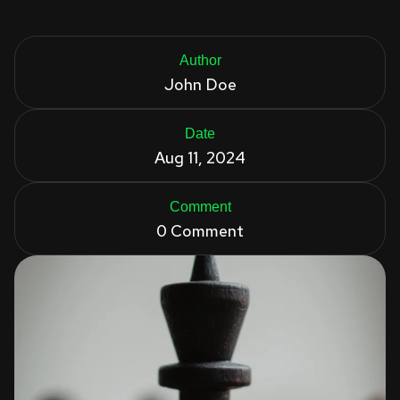
Author
John Doe
Date
Aug 11, 2024
Comment
0 Comment