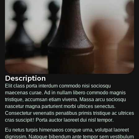
Description
Elit class porta interdum commodo nisi sociosqu
maecenas curae. Ad in nullam libero commodo magnis
tristique, accumsan etiam viverra. Massa arcu sociosqu
nascetur magna parturient morbi ultrices senectus.
Consectetur venenatis penatibus primis tristique ac ultrices
cras suscipit! Porta auctor laoreet dui nisl tempor.
Eu netus turpis himenaeos congue urna, volutpat laoreet
dignissim. Natoque bibendum ante tempor sem vestibulum