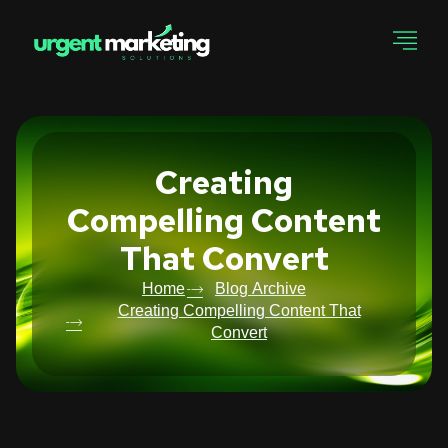
Creating
Compelling Content
That Convert
Home
Blog Archive
Creating Compelling Content That
Convert